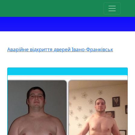
Аварійне відкриття дверей Івано-Франківськ