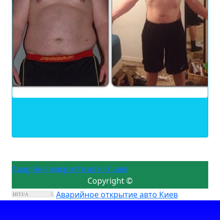
Аварійне відкриття авто Львів
Copyright ©
Аварийное открытие авто Киев
HIT.UA
5